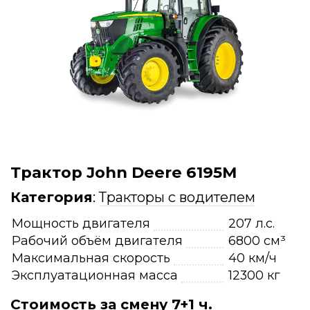
Трактор John Deere 6195M
Категория
:
Тракторы с водителем
Мощность двигателя
207 л.с.
Рабочий объём двигателя
6800 см³
Максимальная скорость
40 км/ч
Эксплуатационная масса
12300 кг
Стоимость за смену 7+1 ч.