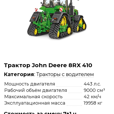
Трактор John Deere 8RX 410
Категория
:
Тракторы с водителем
Мощность двигателя
443 л.с.
Рабочий объём двигателя
9000 см³
Максимальная скорость
42 км/ч
Эксплуатационная масса
19958 кг
Стоимость за смену 7+1 ч.