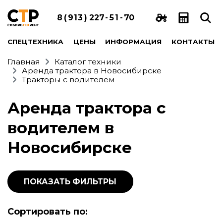
8
(
9
1
3
)
2
2
7
-
5
1
-
7
0
СПЕЦТЕХНИКА
ЦЕНЫ
ИНФОРМАЦИЯ
КОНТАКТЫ
Главная
Каталог техники
Аренда трактора в Новосибирске
Тракторы с водителем
Аренда трактора с
водителем в
Новосибирске
ПОКАЗАТЬ ФИЛЬТРЫ
Сортировать по: