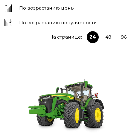
По возрастанию цены
По возрастанию популярности
На странице:
24
48
96