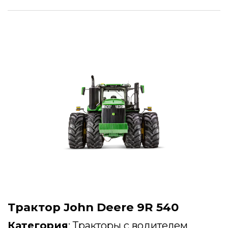
Трактор John Deere 9R 540
Категория
:
Тракторы с водителем