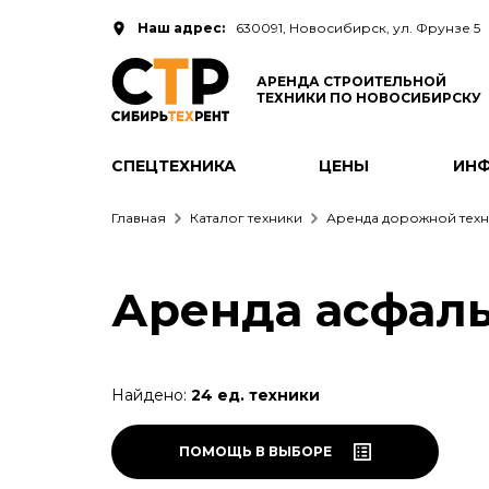
Наш адрес:
630091, Новосибирск, ул. Фрунзе 5
АРЕНДА СТРОИТЕЛЬНОЙ
ТЕХНИКИ ПО НОВОСИБИРСКУ
СПЕЦТЕХНИКА
ЦЕНЫ
ИН
Главная
Каталог техники
Аренда дорожной техн
Аренда асфаль
Найдено:
24 ед. техники
ПОМОЩЬ В ВЫБОРЕ