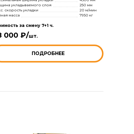
щина укладываемого слоя
250 мм
с. скорость укладки
20 м/мин
ная масса
7950 кг
имость за смену 7+1 ч.
8 000 ₽/
шт.
ПОДРОБНЕЕ