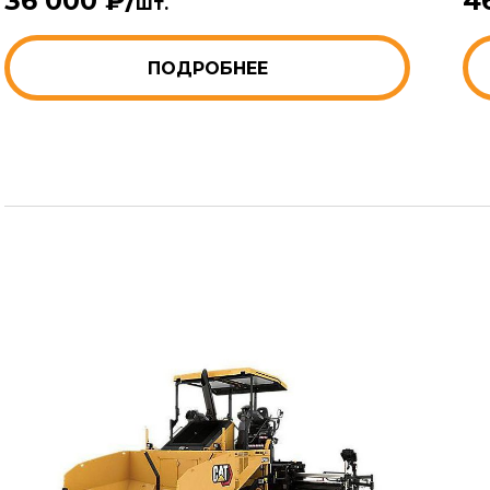
36 000 ₽/
4
шт.
ПОДРОБНЕЕ