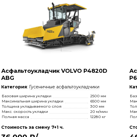
Асфальтоукладчик VOLVO P4820D
Ас
ABG
P6
Категория
:
Гусеничные асфальтоукладчики
Ка
Базовая ширина укладки
2500 мм
Баз
Максимальная ширина укладки
6500 мм
Мак
Толщина укладываемого слоя
300 мм
Тол
Макс. скорость укладки
20 м/мин
Мак
Полная масса
12280 кг
Пол
Стоимость за смену 7+1 ч.
Сто