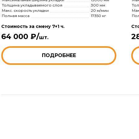
Толщина укладываемого слоя
300 мм
Тол
Макс. скорость укладки
20 м/мин
Мак
Полная масса
17350 кг
Пол
Стоимость за смену 7+1 ч.
Сто
64 000 ₽/
2
шт.
ПОДРОБНЕЕ