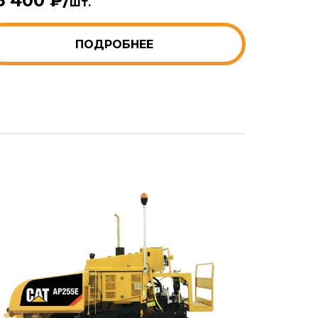
6 400 ₽/
шт.
ПОДРОБНЕЕ