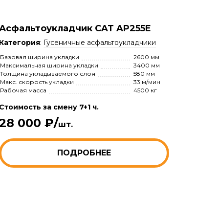
Асфальтоукладчик CAT AP255E
Категория
:
Гусеничные асфальтоукладчики
Базовая ширина укладки
2600 мм
Максимальная ширина укладки
3400 мм
Толщина укладываемого слоя
580 мм
Макс. скорость укладки
33 м/мин
Рабочая масса
4500 кг
Стоимость за смену 7+1 ч.
28 000 ₽/
шт.
ПОДРОБНЕЕ