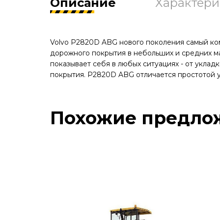
Описание
Характери
Volvo P2820D ABG нового поколения самый ко
дорожного покрытия в небольших и средних м
показывает себя в любых ситуациях - от уклад
покрытия. P2820D ABG отличается простотой у
Похожие предло