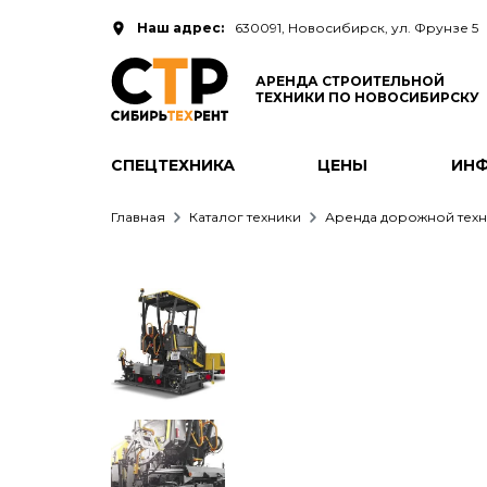
Наш адрес:
630091, Новосибирск, ул. Фрунзе 5
АРЕНДА СТРОИТЕЛЬНОЙ
ТЕХНИКИ ПО НОВОСИБИРСКУ
СПЕЦТЕХНИКА
ЦЕНЫ
ИН
Главная
Каталог техники
Аренда дорожной техн