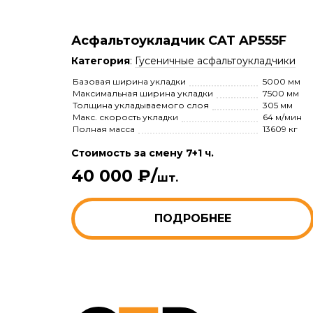
Асфальтоукладчик CAT AP555F
Категория
:
Гусеничные асфальтоукладчики
Базовая ширина укладки
5000 мм
Максимальная ширина укладки
7500 мм
Толщина укладываемого слоя
305 мм
Макс. скорость укладки
64 м/мин
Полная масса
13609 кг
Стоимость за смену 7+1 ч.
40 000 ₽/
шт.
ПОДРОБНЕЕ