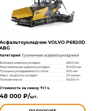
Асфальтоукладчик VOLVO P6820D
ABG
Категория
:
Гусеничные асфальтоукладчики
Базовая ширина укладки
2500 мм
Максимальная ширина укладки
10000 мм
Толщина укладываемого слоя
300 мм
Макс. скорость укладки
20 м/мин
Полная масса
14200 кг
Стоимость за смену 7+1 ч.
48 000 ₽/
шт.