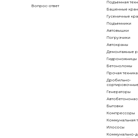
Подъемная техн
Вопрос-ответ
Башенные кра
Гусеничные кр
Подъемники
Автовышки
Погрузчики
Автокраны
Демонтажные р
Гидроножницы
Бетоноломы
Прочая техника
Дробильно-
сортировочные
Генераторы
Автобетононас
Бытовки
Компрессоры
Коммунальная т
Илососы
Коммунально-