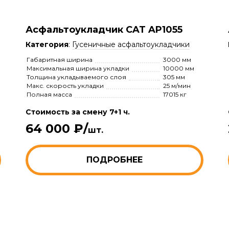
Асфальтоукладчик CAT AP1055
Категория
:
Гусеничные асфальтоукладчики
Габаритная ширина
3000 мм
Максимальная ширина укладки
10000 мм
Толщина укладываемого слоя
305 мм
Макс. скорость укладки
25 м/мин
Полная масса
17015 кг
Стоимость за смену 7+1 ч.
64 000 ₽/
шт.
ПОДРОБНЕЕ