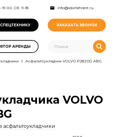
 19:00, Сб: 11-18
info@sibirtehrent.ru
 СПЕЦТЕХНИКУ
ЗАКАЗАТЬ ЗВОНОК
ЯТОР АРЕНДЫ
укладчики
Асфальтоукладчик VOLVO P2820D ABG
укладчика VOLVO
BG
е асфальтоукладчики