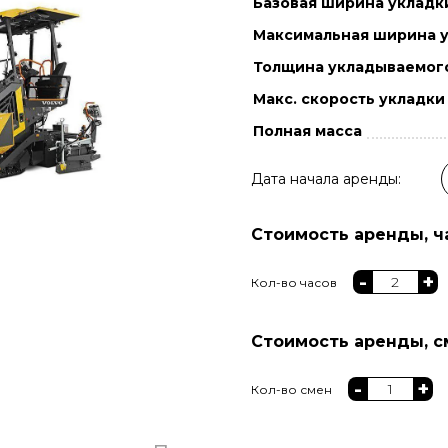
Базовая ширина укладк
Максимальная ширина 
Толщина укладываемог
Макс. скорость укладки
Полная масса
Дата начала аренды:
Стоимость аренды, ча
-
+
Кол-во часов
Стоимость аренды, см
-
+
Кол-во смен