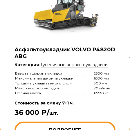
Асфальтоукладчик VOLVO P4820D
ABG
Категория
:
Гусеничные асфальтоукладчики
Базовая ширина укладки
2500 мм
Максимальная ширина укладки
6500 мм
Толщина укладываемого слоя
300 мм
Макс. скорость укладки
20 м/мин
Полная масса
12280 кг
Стоимость за смену 7+1 ч.
36 000 ₽/
шт.