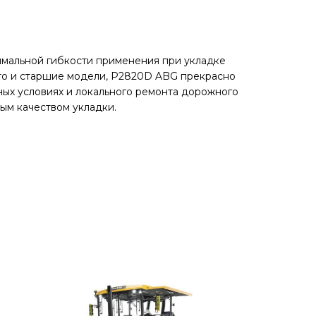
имальной гибкости применения при укладке
то и старшие модели, P2820D ABG прекрасно
нных условиях и локального ремонта дорожного
ным качеством укладки.