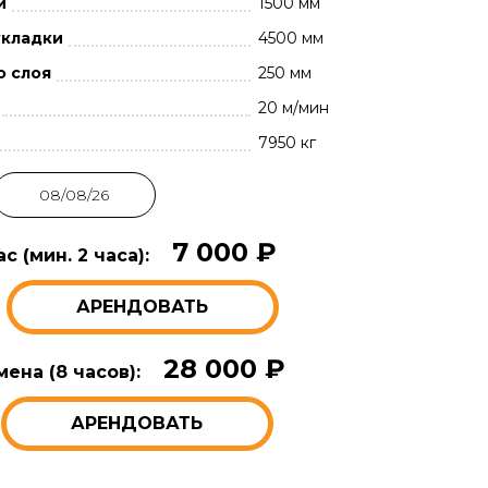
и
1500 мм
укладки
4500 мм
о слоя
250 мм
20 м/мин
7950 кг
7 000 ₽
с (мин. 2 часа):
АРЕНДОВАТЬ
28 000 ₽
ена (8 часов):
АРЕНДОВАТЬ