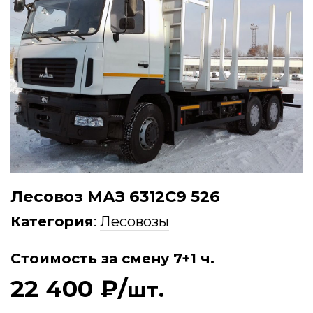
Лесовоз МАЗ 6312С9 526
Категория
:
Лесовозы
Стоимость за смену 7+1 ч.
22 400 ₽/
шт.