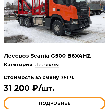
Лесовоз Scania G500 B6X4HZ
Категория
:
Лесовозы
Стоимость за смену 7+1 ч.
31 200 ₽/
шт.
ПОДРОБНЕЕ