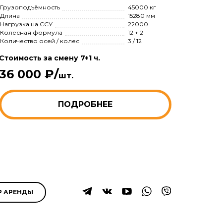
Грузоподъёмность
45000 кг
Длина
15280 мм
Нагрузка на ССУ
22000
Колесная формула
12 + 2
Количество осей / колес
3 / 12
Стоимость за смену 7+1 ч.
36 000 ₽/
шт.
ПОДРОБНЕЕ
Р АРЕНДЫ