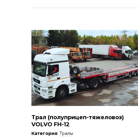
Трал (полуприцеп-тяжеловоз)
VOLVO FH-12
Категория
:
Тралы