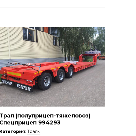
Трал (полуприцеп-тяжеловоз)
Спецприцеп 994293
Категория
:
Тралы