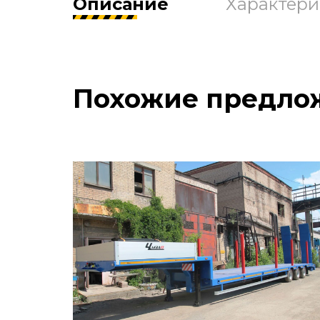
Описание
Характери
Похожие предло