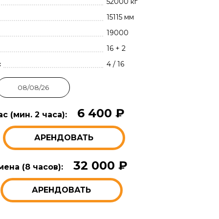
52000 кг
15115 мм
19000
16 + 2
с
4 / 16
6 400 ₽
с (мин. 2 часа):
АРЕНДОВАТЬ
32 000 ₽
ена (8 часов):
АРЕНДОВАТЬ