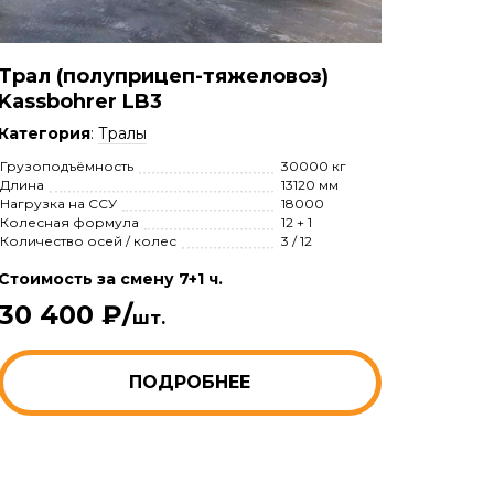
Трал (полуприцеп-тяжеловоз)
Kassbohrer LB3
Категория
:
Тралы
Грузоподъёмность
30000 кг
Длина
13120 мм
Нагрузка на ССУ
18000
Колесная формула
12 + 1
Количество осей / колес
3 / 12
Стоимость за смену 7+1 ч.
30 400 ₽/
шт.
ПОДРОБНЕЕ