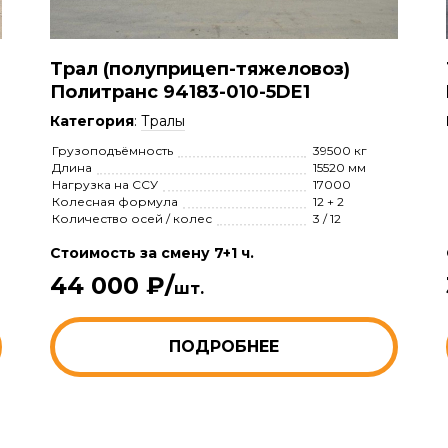
Трал (полуприцеп-тяжеловоз)
Политранс 94183-010-5DE1
Категория
:
Тралы
Грузоподъёмность
39500 кг
Длина
15520 мм
Нагрузка на ССУ
17000
Колесная формула
12 + 2
Количество осей / колес
3 / 12
Стоимость за смену 7+1 ч.
44 000 ₽/
шт.
ПОДРОБНЕЕ