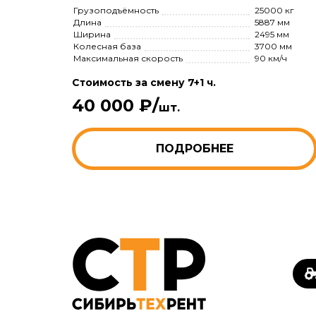
Грузоподъёмность
25000 кг
Длина
5887 мм
Ширина
2495 мм
Колесная база
3700 мм
Максимальная скорость
90 км/ч
Стоимость за смену 7+1 ч.
40 000 ₽/
шт.
ПОДРОБНЕЕ